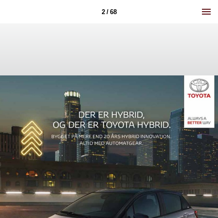
2 / 68