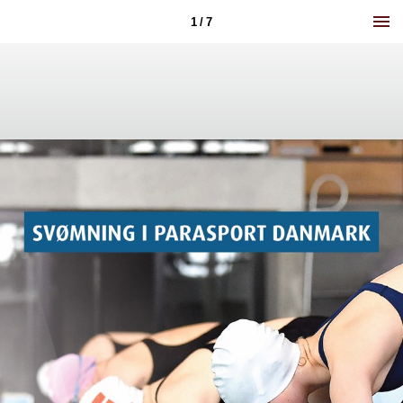
1 / 7