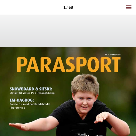
1 / 68