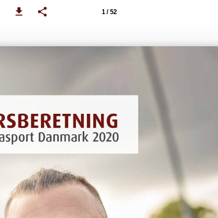
1 / 52